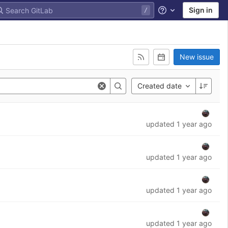
Sign in
Help
New issue
Created date
updated 1 year ago
updated 1 year ago
updated 1 year ago
updated 1 year ago