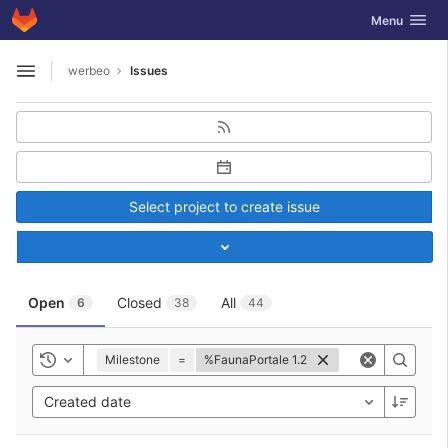
GitLab
Toggle navig
Menu
Skip to content
werbeo
Issues
Open sidebar
Select project to create issue
Toggle project select
Open
Closed
All
6
38
44
Milestone
=
%FaunaPortale 1.2
Toggle history
Created date